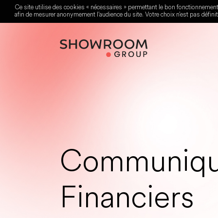
Ce site utilise des cookies « nécessaires » permettant le bon fonctionnement
afin de mesurer anonymement l’audience du site. Votre choix n’est pas défini
Communiq
Financiers