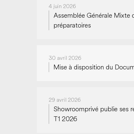
4 juin 2026
Assemblée Générale Mixte d
préparatoires
30 avril 2026
Mise à disposition du Docum
29 avril 2026
Showroomprivé publie ses ré
T1 2026