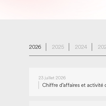
2026
2025
2024
20
23 juillet 2026
Chiffre d’affaires et activit