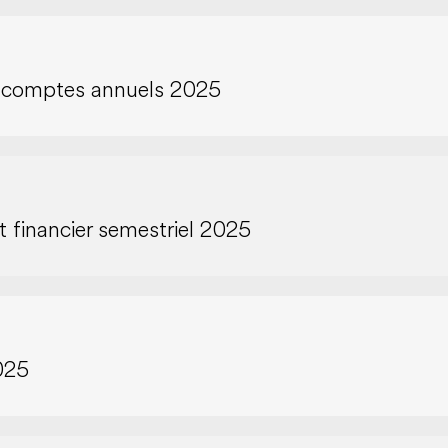
es comptes annuels 2025
t financier semestriel 2025
025