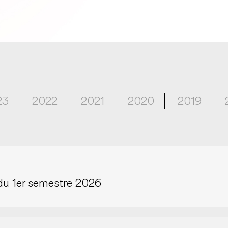
23
2022
2021
2020
2019
é du 1er semestre 2026